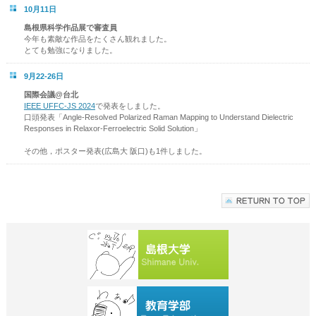
10月11日
島根県科学作品展で審査員
今年も素敵な作品をたくさん観れました。
とても勉強になりました。
9月22-26日
国際会議@台北
IEEE UFFC-JS 2024
で発表をしました。
口頭発表「Angle-Resolved Polarized Raman Mapping to Understand Dielectric
Responses in Relaxor-Ferroelectric Solid Solution」
その他，ポスター発表(広島大 阪口)も1件しました。