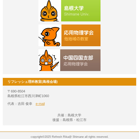
リフレッシュ理科教室(島根会場)
〒690-8504
島根県松江市西川津町1060
代表：吉田 俊幸
e-mail
共催：島根大学
後援：島根県・松江市
copyright©2025 Refresh Rika@ Shimane all rights reserved.