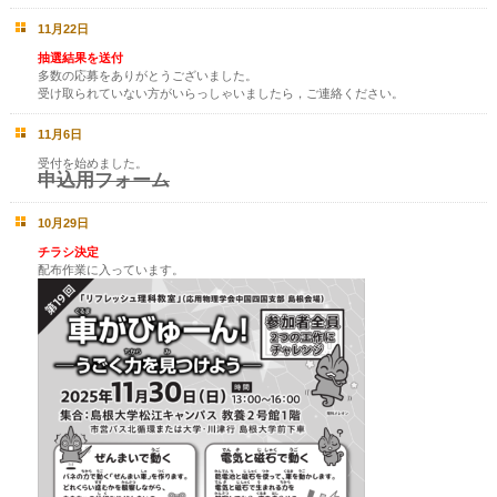
11月22日
抽選結果を送付
多数の応募をありがとうございました。
受け取られていない方がいらっしゃいましたら，ご連絡ください。
11月6日
受付を始めました。
申込用フォーム
10月29日
チラシ決定
配布作業に入っています。