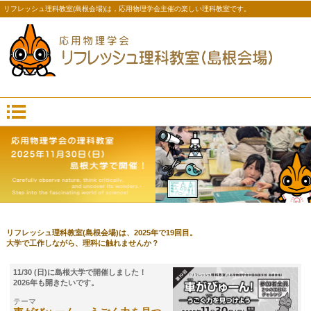
リフレッシュ理科教室(島根会場)は，応用物理学会主催の楽しい理科教室です。
リフレッシュ理科教室(島根会場)は、2025年で19回目。
大学で工作しながら、理科に触れませんか？
11/30 (日)に島根大学で開催しました！
2026年も開きたいです。
テーマ