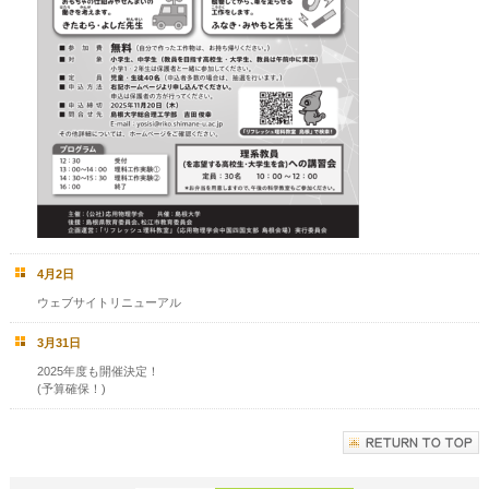
4月2日
ウェブサイトリニューアル
3月31日
2025年度も開催決定！
(予算確保！)