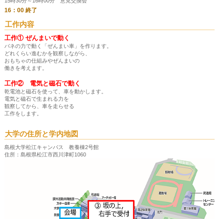
15時30分～16時00分 意見交換会
16：00 終了
工作内容
工作① ぜんまいで動く
バネの力で動く「ぜんまい車」を作ります。
どれくらい進むかを観察しながら、
おもちゃの仕組みやぜんまいの
働きを考えます。
工作② 電気と磁石で動く
乾電池と磁石を使って、車を動かします。
電気と磁石で生まれる力を
観察してから、車を走らせる
工作をします。
大学の住所と学内地図
島根大学松江キャンパス 教養棟2号館
住所：島根県松江市西川津町1060