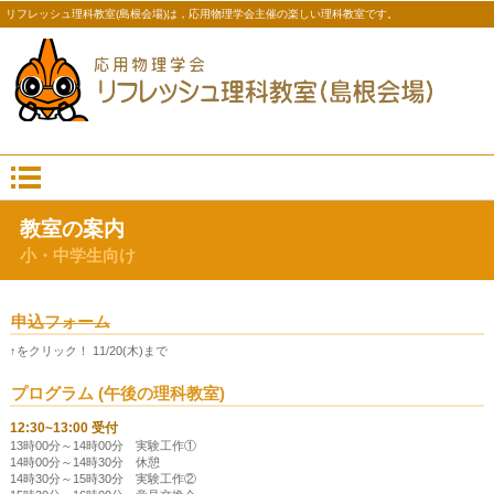
リフレッシュ理科教室(島根会場)は，応用物理学会主催の楽しい理科教室です。
教室の案内
小・中学生向け
申込フォーム
↑をクリック！ 11/20(木)まで
プログラム (午後の理科教室)
12:30~13:00 受付
13時00分～14時00分 実験工作①
14時00分～14時30分 休憩
14時30分～15時30分 実験工作②