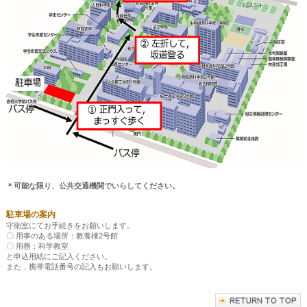
＊可能な限り、公共交通機関でいらしてください。
駐車場の案内
守衛室にてお手続きをお願いします。
〇 用事のある場所：教養棟2号館
〇 用務：科学教室
と申込用紙にご記入ください。
また，携帯電話番号の記入もお願いします。