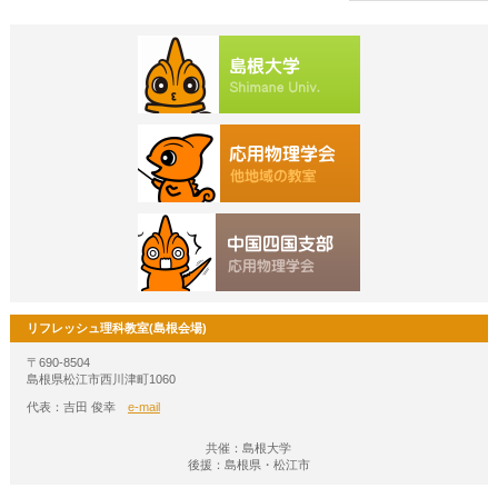
リフレッシュ理科教室(島根会場)
〒690-8504
島根県松江市西川津町1060
代表：吉田 俊幸
e-mail
共催：島根大学
後援：島根県・松江市